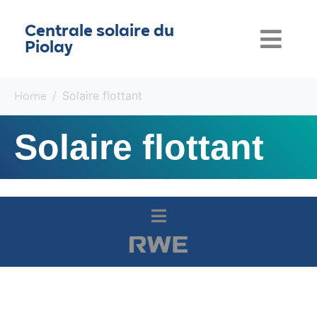
Centrale solaire du
Piolay
Solaire flottant
Home
Solaire flottant