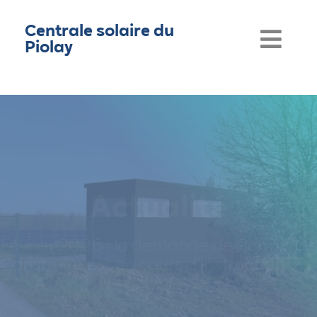
Centrale solaire du
Piolay
Communication
Juin 2025 : la deuxième lettre
d'information est disponible
En savoir plus