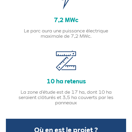
7,2 MWc
Le parc aura une puissance électrique
maximale de 7,2 MWc.
10 ha retenus
La zone d'étude est de 17 ha, dont 10 ha
seraient clôturés et 3,5 ha couverts par les
panneaux
Où en est le projet ?